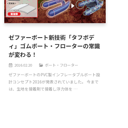
ゼファーボート新技術「タフボデ
ィ」ゴムボート・フローターの常識
が変わる！
2016.02.20
ボート・フローター
ゼファーボートのPVC製インフレータブルボート設
計コンセプト2016が発表されていました。 今まで
は、生地を接着剤で接着し浮力体を …