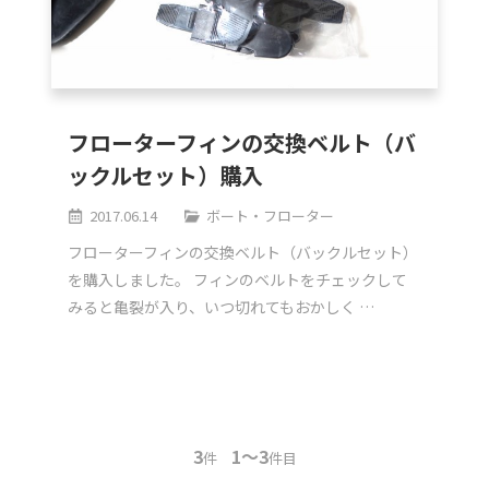
フローターフィンの交換ベルト（バ
ックルセット）購入
2017.06.14
ボート・フローター
フローターフィンの交換ベルト（バックルセット）
を購入しました。 フィンのベルトをチェックして
みると亀裂が入り、いつ切れてもおかしく …
3
1～3
件
件目