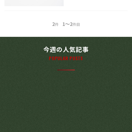
2
1～2
件
件目
今週の人気記事
POPULAR POSTS