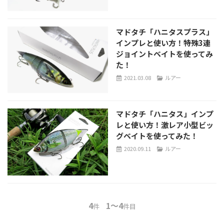
マドタチ「ハニタスプラス」
インプレと使い方！特殊3連
ジョイントベイトを使ってみ
た！
2021.03.08
ルアー
マドタチ「ハニタス」インプ
レと使い方！激レア小型ビッ
グベイトを使ってみた！
2020.09.11
ルアー
4
1～4
件
件目