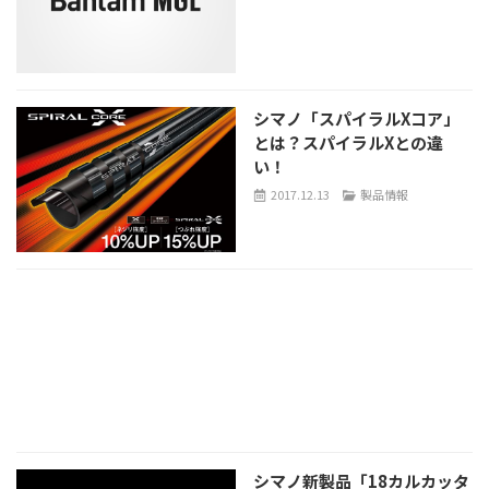
シマノ「スパイラルXコア」
とは？スパイラルXとの違
い！
2017.12.13
製品情報
シマノ新製品「18カルカッタ