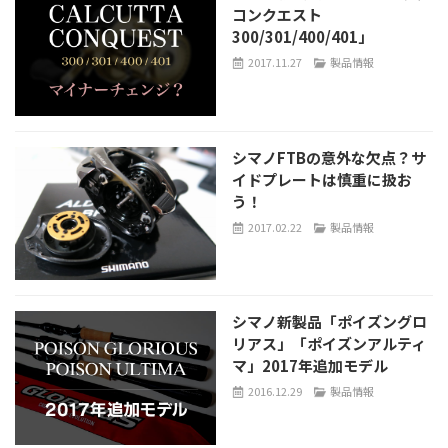
コンクエスト
300/301/400/401」
2017.11.27
製品情報
シマノFTBの意外な欠点？サ
イドプレートは慎重に扱お
う！
2017.02.22
製品情報
シマノ新製品「ポイズングロ
リアス」「ポイズンアルティ
マ」2017年追加モデル
2016.12.29
製品情報