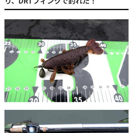
り、DRTフィンクで釣れた！