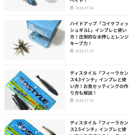
ベイト！
2026.07.16
ハイドアップ「コイケフィッ
シュギルL」インプレと使い
方！圧倒的な水押しとレンジ
キープ力！
2026.07.15
ディスタイル「フィーラカン
ス4.3インチ」インプレと使
い方！お魚セッティングの作
り方も解説！
2026.07.02
ディスタイル「フィーラカン
ス2.5インチ」インプレと使