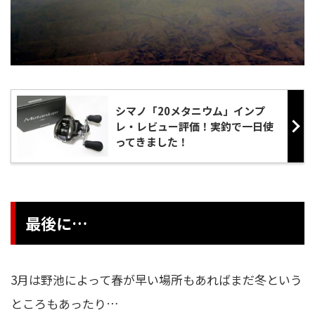
シマノ「20メタニウム」インプ
レ・レビュー評価！実釣で一日使
ってきました！
最後に…
3月は野池によって春が早い場所もあればまだ冬という
ところもあったり…