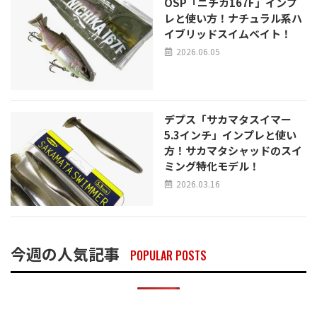
OSP「ニチカ167F」インプ
レと使い方！ナチュラル系ハ
イブリッドスイムベイト！
2026.06.05
デプス「サカマタスイマー
5.3インチ」インプレと使い
方！サカマタシャッドのスイ
ミング特化モデル！
2026.03.16
今週の人気記事
POPULAR POSTS