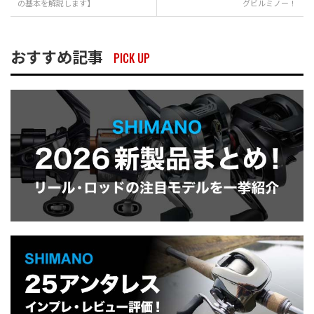
の基本を解説します】
グビルミノー！
おすすめ記事
PICK UP