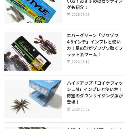
い方！おすすめのセッティン
グも紹介！
2026.06.23
エバーグリーン「ゾワゾワ
4.5インチ」インプレと使い
方！足の球がゾワゾワ動くフ
ラット系ワーム！
2026.06.12
ハイドアップ「コイケフィッ
シュM」インプレと使い方！
待望のダウンサイジング版が
登場！
2026.06.07