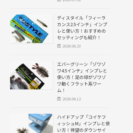
ディスタイル「フィーラ
カンス2.5インチ」インプ
レと使い方！おすすめの
セッティングも紹介！
2026.06.23
エバーグリーン「ゾワゾ
ワ4.5インチ」インプレと
使い方！足の球がゾワゾ
ワ動くフラット系ワー
ム！
2026.06.12
ハイドアップ「コイケフ
ィッシュM」インプレと使
い方！待望のダウンサイ