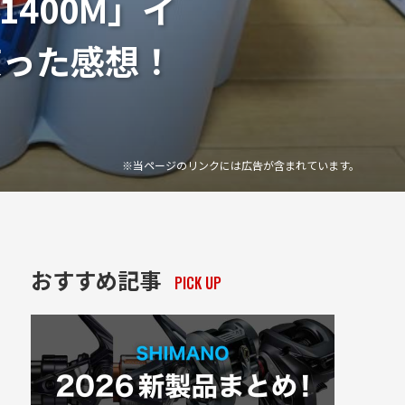
400M」イ
使った感想！
※当ページのリンクには広告が含まれています。
おすすめ記事
PICK UP