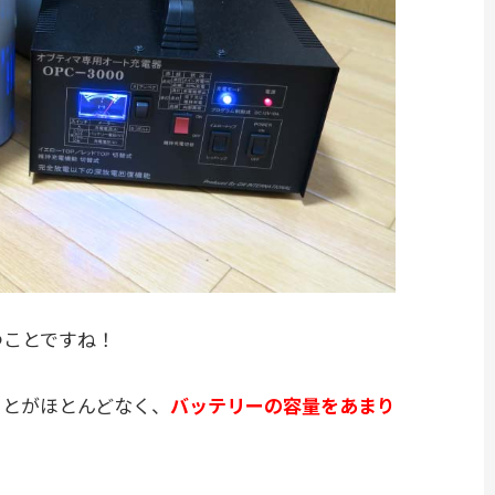
つことですね！
ことがほとんどなく、
バッテリーの容量をあまり