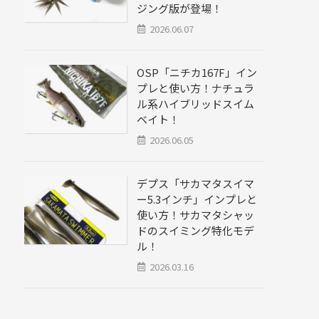
ジング版が登場！
2026.06.07
OSP「ニチカ167F」イン
プレと使い方！ナチュラ
ル系ハイブリッドスイム
ベイト！
2026.06.05
デプス「サカマタスイマ
ー5.3インチ」インプレと
使い方！サカマタシャッ
ドのスイミング特化モデ
ル！
2026.03.16