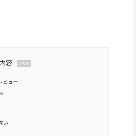
内容
非表示
レビュー！
る
違い