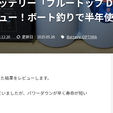
ッテリー「ブルートップ D1
ュー！ボート釣りで半年
.12.20
更新日：2025.05.26
Battery
,
OPTIMA
みた結果をレビューします。
ていましたが、パワーダウンが早く寿命が短い