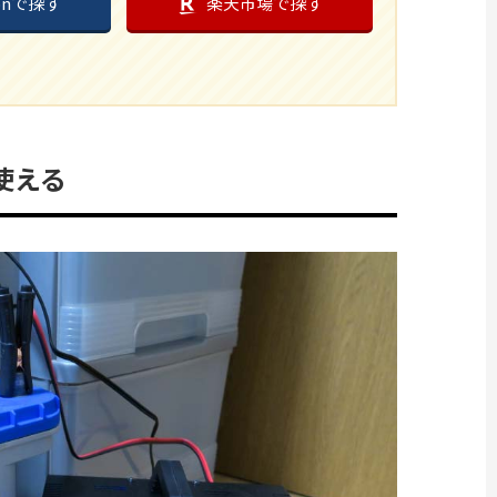
onで探す
楽天市場で探す
使える