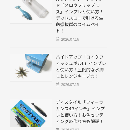
ド「メロウフリップ ラ
ス」インプレと使い方！
デッドスローで引ける生
命感抜群のスイムベイ
ト！
2026.07.16
ハイドアップ「コイケフ
ィッシュギルL」インプレ
と使い方！圧倒的な水押
しとレンジキープ力！
2026.07.15
ディスタイル「フィーラ
カンス4.3インチ」インプ
レと使い方！お魚セッテ
ィングの作り方も解説！
2026.07.02