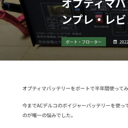
オプティマバ
ンプレ・レビ
2022
ボート・フローター
オプティマバッテリーをボートで半年間使って
今までACデルコのボイジャーバッテリーを使っ
のが唯一の悩みでした。