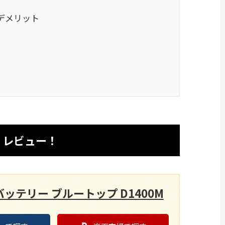
デメリット
・レビュー！
ッテリー ブルートップ D1400M