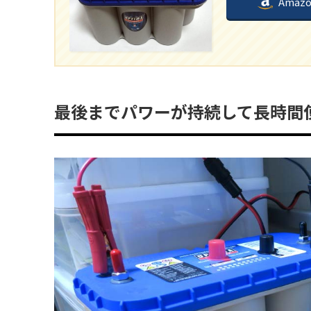
Amaz
最後までパワーが持続して長時間