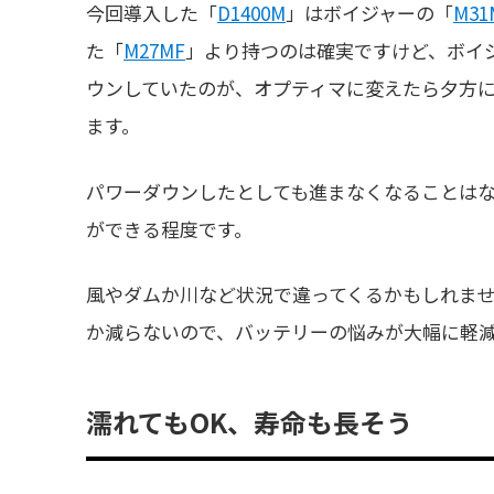
今回導入した「
D1400M
」はボイジャーの「
M31
た「
M27MF
」より持つのは確実ですけど、ボイ
ウンしていたのが、オプティマに変えたら夕方
ます。
パワーダウンしたとしても進まなくなることは
ができる程度です。
風やダムか川など状況で違ってくるかもしれませ
か減らないので、バッテリーの悩みが大幅に軽
濡れてもOK、寿命も長そう