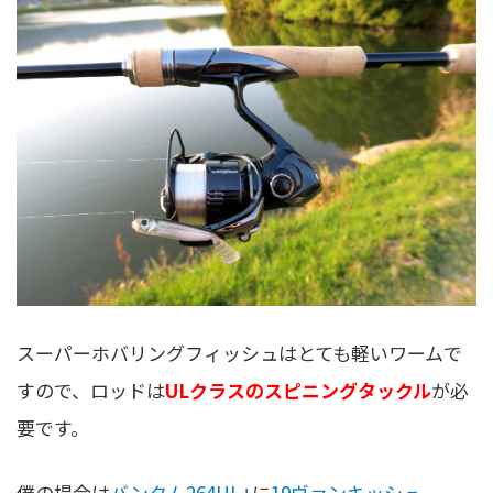
スーパーホバリングフィッシュはとても軽いワームで
すので、ロッドは
ULクラスのスピニングタックル
が必
要です。
僕の場合は
バンタム264UL+
に
19ヴァンキッシュ