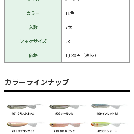
カラー
11色
入数
7本
フックサイズ
#3
価格
1,080円（税抜）
カラーラインナップ