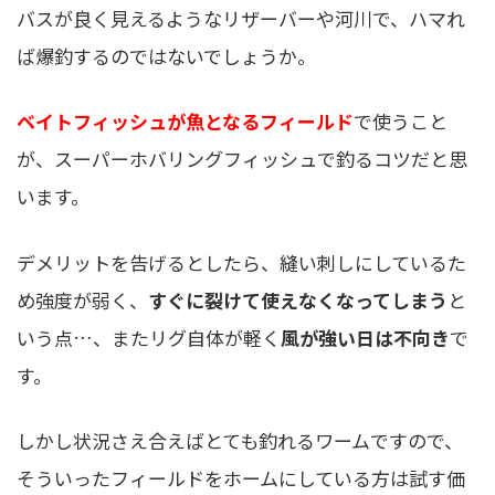
バスが良く見えるようなリザーバーや河川で、ハマれ
ば爆釣するのではないでしょうか。
ベイトフィッシュが魚となるフィールド
で使うこと
が、スーパーホバリングフィッシュで釣るコツだと思
います。
デメリットを告げるとしたら、縫い刺しにしているた
め強度が弱く、
すぐに裂けて使えなくなってしまう
と
いう点…、またリグ自体が軽く
風が強い日は不向き
で
す。
しかし状況さえ合えばとても釣れるワームですので、
そういったフィールドをホームにしている方は試す価