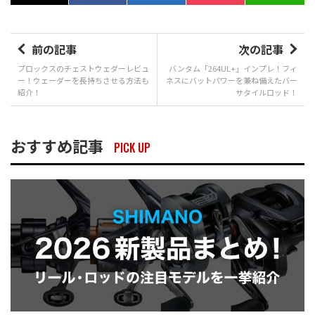
前の記事
次の記事
プロックスのチェストウェダーレビュ
バンタム「264UL+」インプレ！フィ
ー！ウェーダーを長持ちさせる方法も
ネスにバットパワーを兼ね備えたバー
紹介！
サタイルロッド！
おすすめ記事
PICK UP