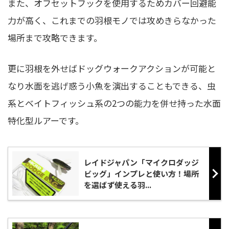
また、オフセットフックを使用するためカバー回避能
力が高く、これまでの羽根モノでは攻めきらなかった
場所まで攻略できます。
更に羽根を外せばドッグウォークアクションが可能と
なり水面を逃げ惑う小魚を演出することもできる、虫
系とベイトフィッシュ系の2つの能力を併せ持った水面
特化型ルアーです。
レイドジャパン「マイクロダッジ
ビッグ」インプレと使い方！場所
を選ばず使える羽...