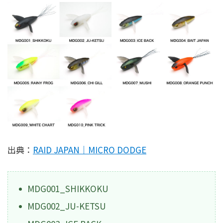
出典：
RAID JAPAN｜MICRO DODGE
MDG001_SHIKKOKU
MDG002_JU-KETSU