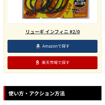
リューギ インフィニ #2/0
Amazonで探す
楽天市場で探す
使い方・アクション方法