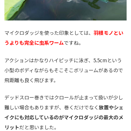
マイクロダッジを使った印象としては、
羽根モノとい
うよりも完全に虫系ワーム
ですね。
アクションはかなりハイピッチに泳ぎ、5.5cmという
小型のボディながらもそこそこボリュームがあるので
飛距離も良く飛びます。
デッドスロー巻きではクロールが止まって扱いが少し
難しい場合もありますが、巻くだけでなく
放置やシェ
イクにも対応しているのがマイクロダッジの最大のメ
リット
だと思いました。