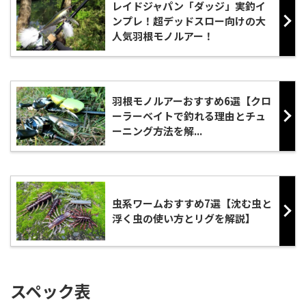
レイドジャパン「ダッジ」実釣イ
ンプレ！超デッドスロー向けの大
人気羽根モノルアー！
羽根モノルアーおすすめ6選【クロ
ーラーベイトで釣れる理由とチュ
ーニング方法を解...
虫系ワームおすすめ7選【沈む虫と
浮く虫の使い方とリグを解説】
スペック表