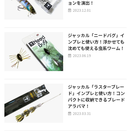
ョンを演出！
2023.12.01
ジャッカル「ニードバグ」イ
ンプレと使い方！浮かせても
沈めても使える虫系ワーム！
2023.06.19
ジャッカル「ラスターブレー
ド」インプレと使い方！コン
パクトに収納できるブレード
アラバマ！
2023.03.31