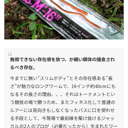
無視できない存在感を放つ、か細い胴体の捕食され
るべき存在。
今までに無い”スリムボディ”とその存在感ある”長
さ”が魅力なロングワームで、16インチ約40cmにも
なるその長さの理由、、、それはトーナメントとい
う競技の場で勝つため、またフィネス化して普通の
ルアーには見向きもしなくなったバスに口を使わせ
る手段として、今現場で最前線を駆け抜けるジャッ
カルの2人のプロが〈必要だったから〉生まれたワー