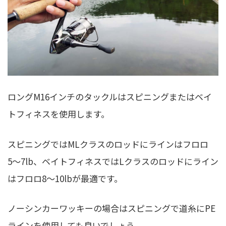
ロングM16インチのタックルはスピニングまたはベイ
トフィネスを使用します。
スピニングではMLクラスのロッドにラインはフロロ
5〜7lb、ベイトフィネスではLクラスのロッドにライン
はフロロ8〜10lbが最適です。
ノーシンカーワッキーの場合はスピニングで道糸にPE
ラインを使用しても良いでしょう。