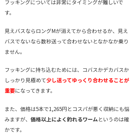
フッキングについては非常にタイミングが難しいで
す。
見えバスならロングMが消えてから合わせるか、見え
バスでないなら数秒送って合わせないとなかなか乗り
ません。
フッキングに持ち込むためには、コバスかデカバスか
しっかり見極めて
少し送ってゆっくり合わせることが
重要
になってきます。
また、価格は5本で1,265円とコスパが悪く収納にも悩
みますが、
価格以上によく釣れるワーム
というのは確
かです。