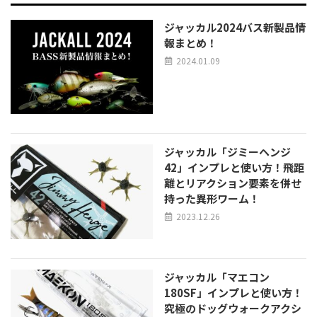
ジャッカル2024バス新製品情
報まとめ！
2024.01.09
ジャッカル「ジミーヘンジ
42」インプレと使い方！飛距
離とリアクション要素を併せ
持った異形ワーム！
2023.12.26
ジャッカル「マエコン
180SF」インプレと使い方！
究極のドッグウォークアクシ