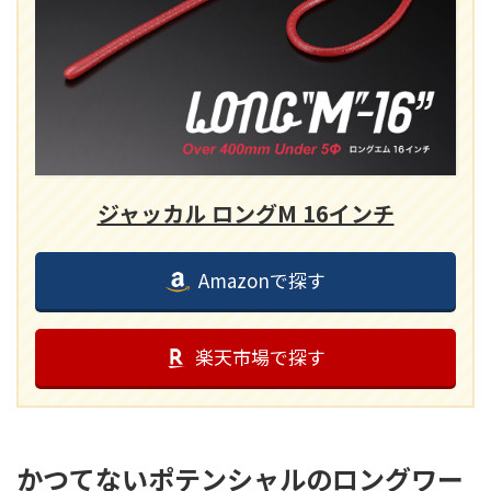
ジャッカル ロングM 16インチ
Amazonで探す
楽天市場で探す
かつてないポテンシャルのロングワー