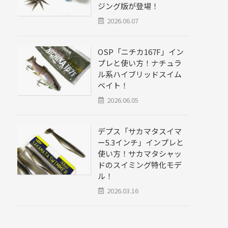
ジング版が登場！
2026.06.07
OSP「ニチカ167F」イン
プレと使い方！ナチュラ
ル系ハイブリッドスイム
ベイト！
2026.06.05
デプス「サカマタスイマ
ー5.3インチ」インプレと
使い方！サカマタシャッ
ドのスイミング特化モデ
ル！
2026.03.16