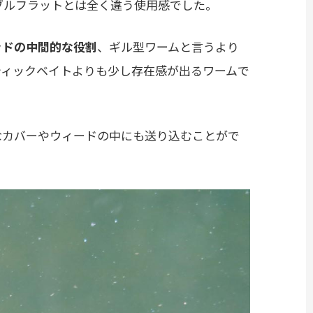
ブルフラットとは全く違う使用感でした。
ッドの中間的な役割
、ギル型ワームと言うより
ティックベイトよりも少し存在感が出るワームで
なカバーやウィードの中にも送り込むことがで