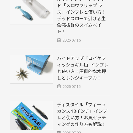
ド「メロウフリップ ラ
ス」インプレと使い方！
デッドスローで引ける生
命感抜群のスイムベイ
ト！
2026.07.16
ハイドアップ「コイケフ
ィッシュギルL」インプレ
と使い方！圧倒的な水押
しとレンジキープ力！
2026.07.15
ディスタイル「フィーラ
カンス4.3インチ」インプ
レと使い方！お魚セッテ
ィングの作り方も解説！
2026.07.02