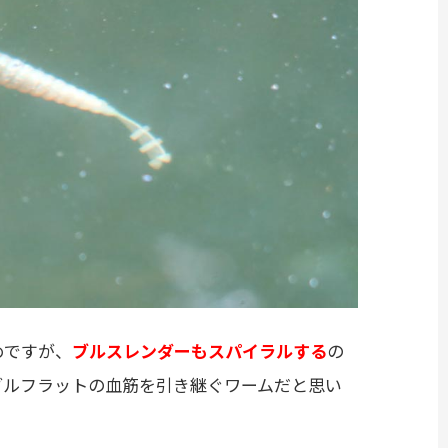
めですが、
ブルスレンダーもスパイラルする
の
ブルフラットの血筋を引き継ぐワームだと思い