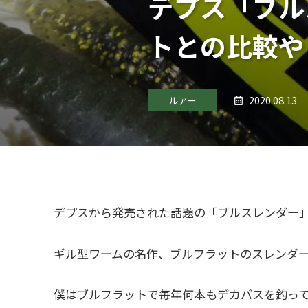
デプス「ブル
トとの比較や
2020.08.13
ルアー
デプスから発売された話題の「ブルスレンダー
ギル型ワームの名作、ブルフラットのスレンダ
僕はブルフラットで毎年何本もデカバスを釣っ