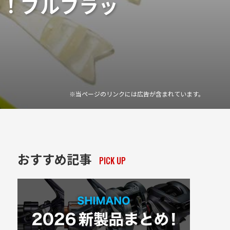
レ！ブルフラッ
※当ページのリンクには広告が含まれています。
おすすめ記事
PICK UP