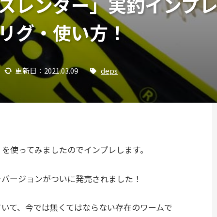
スレンダー」実釣インプ
リグ・使い方！
更新日：2021.03.09
deps
」を使ってみましたのでインプレします。
ーバージョンがついに発売されました！
ていて、今では無くてはならない存在のワームで