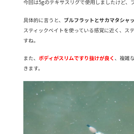
今回は5gのテキサスリグで使用しましたけど、
具体的に言うと、
ブルフラットとサカマタシャ
スティックベイトを使っている感覚に近く、ス
すね。
また、
ボディがスリムですり抜けが良く
、複雑
きます。