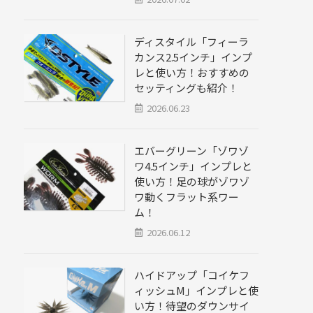
ディスタイル「フィーラ
カンス2.5インチ」インプ
レと使い方！おすすめの
セッティングも紹介！
2026.06.23
エバーグリーン「ゾワゾ
ワ4.5インチ」インプレと
使い方！足の球がゾワゾ
ワ動くフラット系ワー
ム！
2026.06.12
ハイドアップ「コイケフ
ィッシュM」インプレと使
い方！待望のダウンサイ