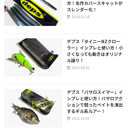
方！名作カバースキャットが
スレンダー化！
2024.02.18
デプス「タイニーNZクロー
ラー」インプレと使い方！小
さくなっても動きはオリジナ
ル譲り！
2023.09.05
デプス「バサロスイマー」イ
ンプレと使い方！バサロアク
ションで弱ったベイトを演出
するギル系ルアー！
2022.10.05