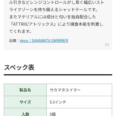
ル引きなどレンジコントロールがし易く幅広いスト
ライクゾーンを持ち備えるシャッドテールです。
またマテリアルには成分と匂いを独自配合した
『ATTRIX/アトリックス』により捕食本能を刺激し
てくれます。
出典：
deps｜SAKAMATA SWIMMER
スペック表
製品名
サカマタスイマー
サイズ
5.3インチ
入数
5個