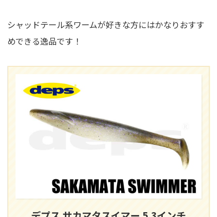
シャッドテール系ワームが好きな方にはかなりおすす
めできる逸品です！
デプス サカマタスイマー 5.3インチ