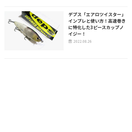
デプス「エアロツイスター」
インプレと使い方！高速巻き
に特化した3ピースカップノ
イジー！
2022.08.26