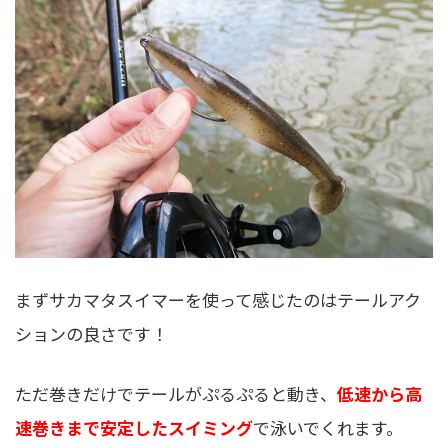
まずサカマタスイマーを使って感じたのはテールアク
ションの良さです！
ただ巻きだけでテールがぷるぷると動き、
低速から高
速巻きまで安定したスイミング
で泳いでくれます。