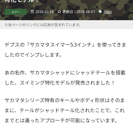
2026.03.16
更新日：2026.06.07
deps
ルアー
※当ページのリンクには広告が含まれています。
デプスの「サカマタスイマー5.3インチ」を使ってきま
したのでインプレします。
あの名作、サカマタシャッドにシャッドテールを搭載
した、スイミング特化モデルが発売されました！
サカマタシリーズ特有のキールやボディ形状はそのま
まに、テールがシャッドテール化されたことで、これ
までとは違ったアプローチが可能になっています。