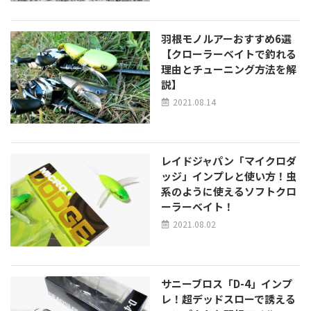
羽根モノルアーおすすめ6選
【クローラーベイトで釣れる
理由とチューニング方法を解
説】
2021.08.14
レイドジャパン「マイクロダ
ッジ」インプレと使い方！虫
系のように使えるソフトクロ
ーラーベイト！
2021.08.02
サニーブロス「D-4」インプ
レ！超デッドスローで誘える