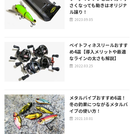
さくなっても動きはオリジナ
ル譲り！
2023.09.05
ベイトフィネスリールおすす
め4選【導入メリットや最適
なラインの太さも解説】
2022.03.25
メタルバイブおすすめ6選！
冬の釣果につながるメタルバ
イブの使い方！
2021.10.01