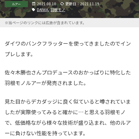
2021.08.10
更新日：2021.11.19
ルアー
DAIWA
,
羽根モノ
※当ページのリンクには広告が含まれています。
ダイワのバンクフラッターを使ってきましたのでイン
プレします。
佐々木勝也さんプロデュースのおかっぱりに特化した
羽根モノルアーが発売されました。
見た目からデカダッジに良く似ていると噂されていま
したが実際使ってみると確かに…と思える羽根モノ
で、低価格ながら様々な技術が盛り込まれ、他のルア
ーに負けない性能を持っています。