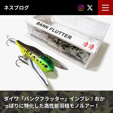
ネスブログ
ダイワ「バンクフラッター」インプレ！おか
っぱりに特化した高性能羽根モノルアー！